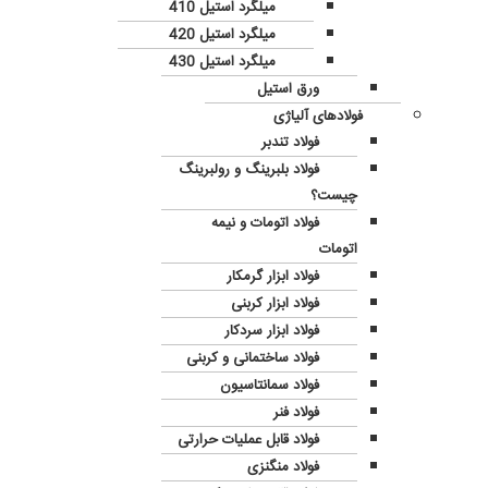
میلگرد استیل 410
میلگرد استیل 420
میلگرد استیل 430
ورق استیل
فولادهای آلیاژی
فولاد تندبر
فولاد بلبرینگ و رولبرینگ
چیست؟
فولاد اتومات و نیمه
اتومات
فولاد ابزار گرمکار
فولاد ابزار کربنی
فولاد ابزار سردکار
فولاد ساختمانی و کربنی
فولاد سمانتاسیون
فولاد فنر
فولاد قابل عملیات حرارتی
فولاد منگنزی